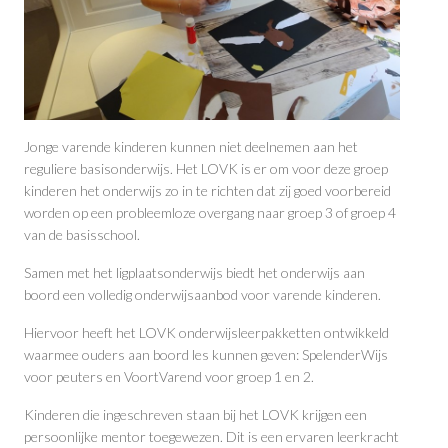
Jonge varende kinderen kunnen niet deelnemen aan het
reguliere basisonderwijs. Het LOVK is er om voor deze groep
kinderen het onderwijs zo in te richten dat zij goed voorbereid
worden op een probleemloze overgang naar groep 3 of groep 4
van de basisschool.
Samen met het ligplaatsonderwijs biedt het onderwijs aan
boord een volledig onderwijsaanbod voor varende kinderen.
Hiervoor heeft het LOVK onderwijsleerpakketten ontwikkeld
waarmee ouders aan boord les kunnen geven: SpelenderWijs
voor peuters en VoortVarend voor groep 1 en 2.
Kinderen die ingeschreven staan bij het LOVK krijgen een
persoonlijke mentor toegewezen. Dit is een ervaren leerkracht